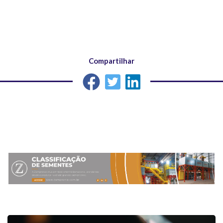
Compartilhar
Outras matérias