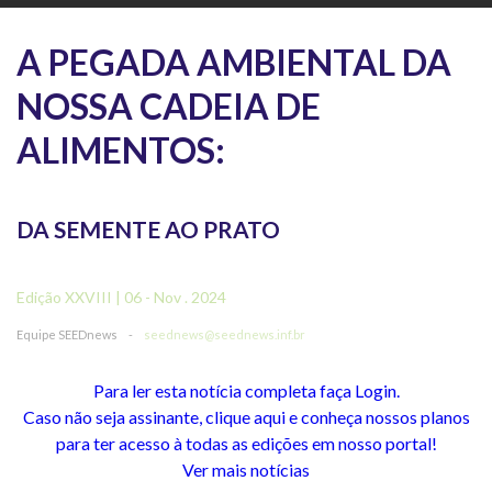
A PEGADA AMBIENTAL DA
NOSSA CADEIA DE
ALIMENTOS:
DA SEMENTE AO PRATO
Edição XXVIII | 06 - Nov . 2024
Equipe SEEDnews
-
seednews@seednews.inf.br
Para ler esta notícia completa faça Login.
Caso não seja assinante, clique aqui e conheça nossos planos
para ter acesso à todas as edições em nosso portal!
Ver mais notícias