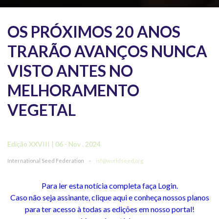
OS PRÓXIMOS 20 ANOS
TRARÃO AVANÇOS NUNCA
VISTO ANTES NO
MELHORAMENTO
VEGETAL
Edição XXVIII | 06 - Nov . 2024
International Seed Federation
-
isf@worldseed.org
Para ler esta notícia completa faça Login.
Caso não seja assinante, clique aqui e conheça nossos planos
para ter acesso à todas as edições em nosso portal!