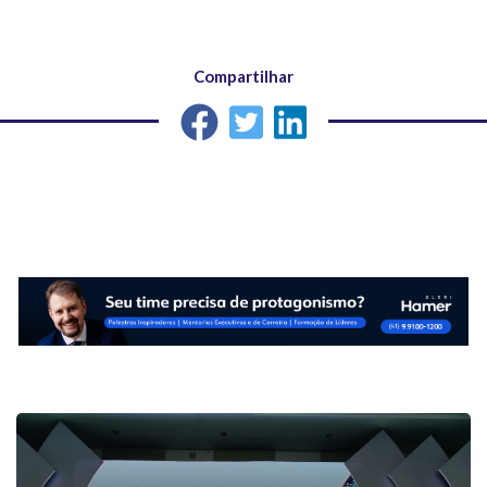
Compartilhar
Outras matérias