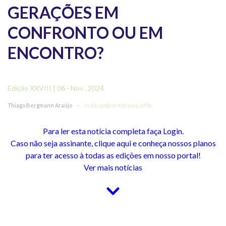
GERAÇÕES EM
CONFRONTO OU EM
ENCONTRO?
Edição XXVIII | 06 - Nov . 2024
Thiago Bergmann Araújo
-
redacao@seednews.inf.br
Para ler esta notícia completa faça Login.
Caso não seja assinante, clique aqui e conheça nossos planos
para ter acesso à todas as edições em nosso portal!
Ver mais notícias