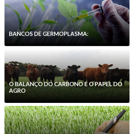
BANCOS DE GERMOPLASMA:
O BALANÇO DO CARBONO E O PAPEL DO
AGRO