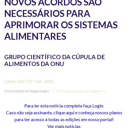
NOVOS ACORDOS SÃO
NECESSÁRIOS PARA
APRIMORAR OS SISTEMAS
ALIMENTARES
GRUPO CIENTÍFICO DA CÚPULA DE
ALIMENTOS DA ONU
Edição XXV | 05 - Set . 2021
Universidade de Wageningen
-
info.wageningenacademy@wur.nl
Para ler esta notícia completa faça Login.
Caso não seja assinante, clique aqui e conheça nossos planos
para ter acesso à todas as edições em nosso portal!
Ver mais notícias